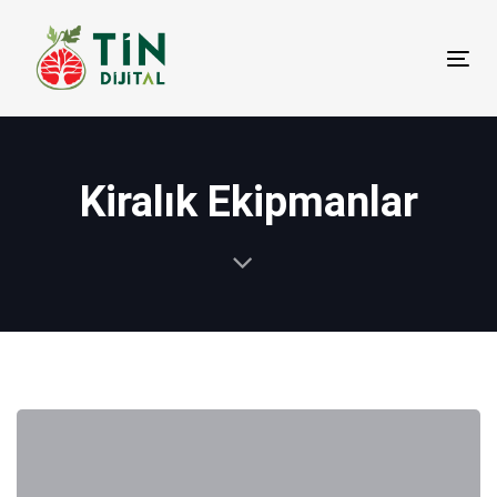
Tog
nav
Kiralık Ekipmanlar