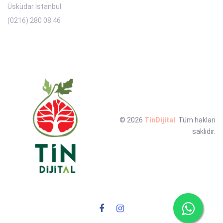
Üsküdar İstanbul
(0216) 280 08 46
© 2026
TinDijital
. Tüm hakları
saklıdır.