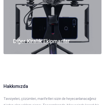
Diğer Kiralık Ekipmanlar
Hakkımızda
Tavsiyeleri, çözümleri, marifetleri sizin de heyecanlanacağınız